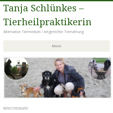
Tanja Schlünkes –
Tierheilpraktikerin
Alternative Tiermedizin / Artgerechte Tiernahrung
Menü
Zum
Inhalt
springen
MYKOTHERAPIE