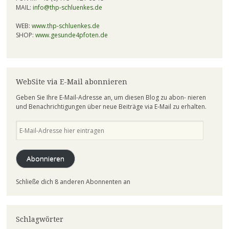
MAIL:
info@thp-schluenkes.de
WEB:
www.thp-schluenkes.de
SHOP:
www.gesunde4pfoten.de
WebSite via E-Mail abonnieren
Geben Sie Ihre E-Mail-Adresse an, um diesen Blog zu abon- nieren
und Benachrichtigungen über neue Beiträge via E-Mail zu erhalten.
E-
Mail-
Adresse
hier
Abonnieren
eintragen
Schließe dich 8 anderen Abonnenten an
Schlagwörter