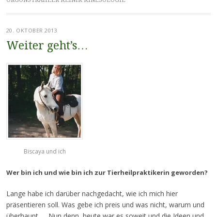
20. OKTOBER 2013
Weiter geht’s…
Biscaya und ich
Wer bin ich und wie bin ich zur Tierheilpraktikerin geworden?
Lange habe ich darüber nachgedacht, wie ich mich hier
präsentieren soll. Was gebe ich preis und was nicht, warum und
überhaupt….. Nun denn, heute war es soweit und die Ideen und