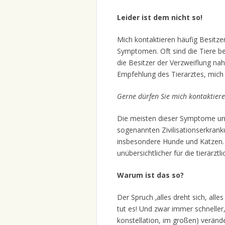
Leider ist dem nicht so!
Mich kontaktieren häufig Besitz
Symptomen. Oft sind die Tiere be
die Besitzer der Verzweiflung na
Empfehlung des Tierarztes, mich
Gerne dürfen Sie mich kontaktiere
Die meisten dieser Symptome und
sogenannten Zivilisationserkrank
insbesondere Hunde und Katzen.
unübersichtlicher für die tierärzt
Warum ist das so?
Der Spruch ‚alles dreht sich, al
tut es! Und zwar immer schneller,
konstellation, im großen) verände