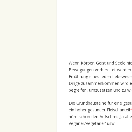
Wenn Körper, Geist und Seele ni
Bewegungen vorbereitet werden 
Ernährung eines jeden Lebewesens
Dinge zusammenkommen wird es 
begreifen, umzusetzen und zu wi
Die Grundbausteine für eine ge
ein hoher gesunder Fleischanteil
höre schon den Aufschrei: ‚Ja aber
Veganer/Vegetarier‘ usw.