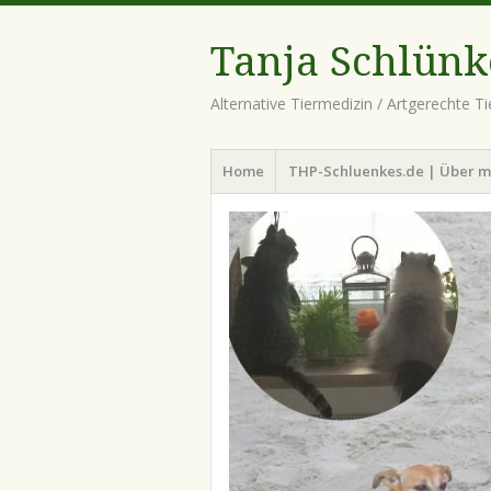
Tanja Schlünk
Alternative Tiermedizin / Artgerechte T
Menü
Zum
Home
THP-Schluenkes.de | Über m
Inhalt
springen