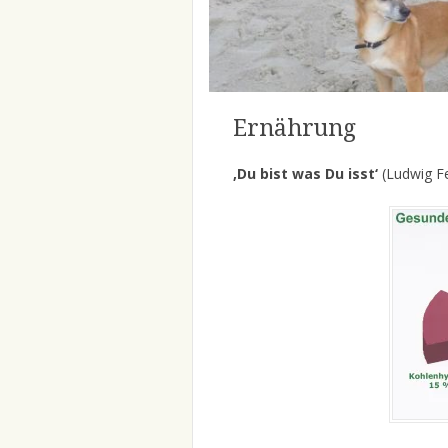
Ernährung
‚Du bist was Du isst‘
(Ludwig Fe