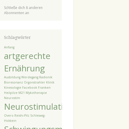
Schließe dich 8 anderen
Abonnenten an
Schlagwörter
Anfang
artgerechte
Ernährung
Ausbildung Werdegang Radionik
Bioresonanz Orgonstrahler Klinik
Kinesologie
Facebook
Franken
Heilpilze
M21
Mykotherapie
Neurostim
Neurostimulation
Overo
Reishi-Pilz
Schleswig-
Holstein