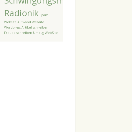
Schwingungsmedizin
Radionik
Spam
Website Aufwand Website
Wordpress Artikel schreiben
Freude schreiben
Umzug
WebSite