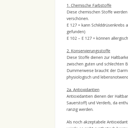
1. Chemische Farbstoffe
Diese chemischen Stoffe werden 
verschönen.
E 127 = kann Schilddrüsenkrebs au
gefunden)
E 102 – E 127 = können allergis
2. Konservierungsstoffe
Diese Stoffe dienen zur Haltbarke
zwischen guten und schlechten Ba
Dummerweise braucht der Darm bz
physiologisch und lebensnotwen
2a. Antioxidantien
Antioxidantien dienen der Haltbar
Sauerstoff) und Verderb, da enth
ranzig werden.
Als noch akzeptabele Antioxidant