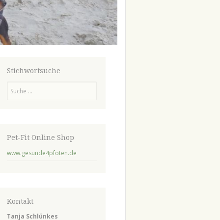
Stichwortsuche
Suchen
Pet-Fit Online Shop
www.gesunde4pfoten.de
Kontakt
Tanja Schlünkes