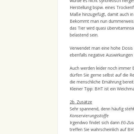
würde es nicht synthetisch herge
Herstellung bspw. eines Trocken
Maße hinzugefügt, damit auch in 
Bekommt man nun dummerweise e
das Tier wird quasi übervitamins
belastend sein.
Verwendet man eine hohe Dosis V
ebenfalls negative Auswirkungen
Auch werden leider noch immer B
dürfen Sie gerne selbst auf die 
die menschliche Ernährung bereit
Kleiner Tipp: BHT ist ein Weichm
2b. Zusätze
Sehr spannend, denn häufig steht
Konservierungsstoffe
Irgendwo findet sich dann
EG-Zus
treffen Sie wahrscheinlich auf 