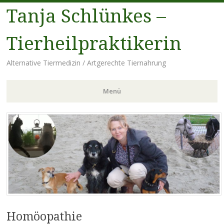
Tanja Schlünkes –
Tierheilpraktikerin
Alternative Tiermedizin / Artgerechte Tiernahrung
Menü
Zum
Inhalt
springen
Homöopathie