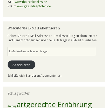
WEB:
www.thp-schluenkes.de
SHOP:
www.gesunde4pfoten.de
WebSite via E-Mail abonnieren
Geben Sie Ihre E-Mail-Adresse an, um diesen Blog zu abon- nieren
und Benachrichtigungen über neue Beiträge via E-Mail zu erhalten.
E-
Mail-
Adresse
hier
Abonnieren
eintragen
Schließe dich 8 anderen Abonnenten an
Schlagwörter
artgerechte Ernährung
Anfang