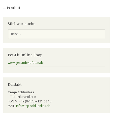
… in Arbeit
Stichwortsuche
Suchen
Pet-Fit Online Shop
www.gesunde4pfoten.de
Kontakt
Tanja Schlünkes
– Tierheilpraktikerin –
FON M: +49 (0) 175 – 121 68 15
MAIL:
info@thp-schluenkes.de